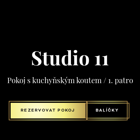
Studio 11
Pokoj s kuchyňským koutem / 1. patro
REZERVOVAT POKOJ
BALÍČKY