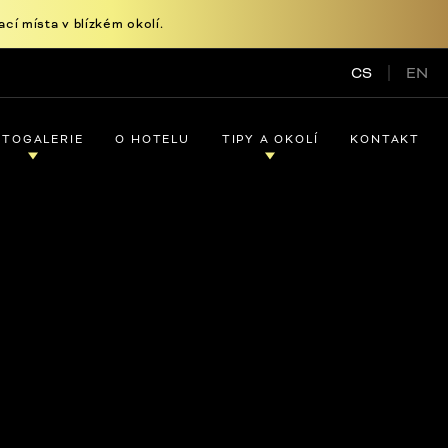
í místa v blízkém okolí.
CS
EN
OTOGALERIE
O HOTELU
TIPY A OKOLÍ
KONTAKT