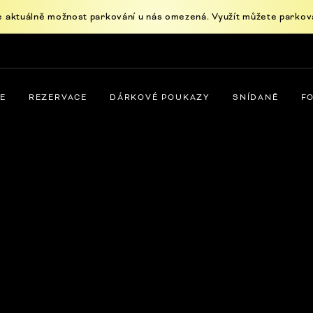
e aktuálně možnost parkování u nás omezená. Využít můžete parkovac
E
REZERVACE
DÁRKOVÉ POUKAZY
SNÍDANĚ
F