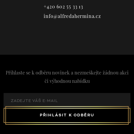
+420 602 55 33 13
info@alfredahermina.cz
Přihlaste se k odběru novinek a nezmeškejte žádnou akci
či výhodnou nabídku
PŘIHLÁSIT K ODBĚRU