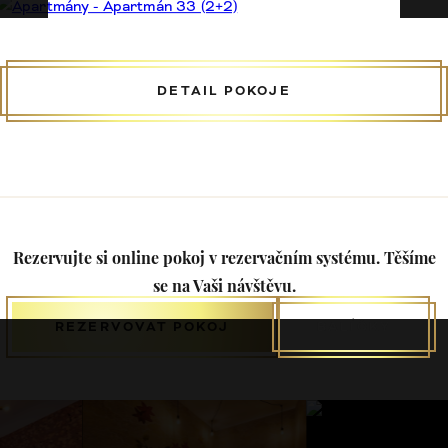
DETAIL POKOJE
Rezervujte si online pokoj v rezervačním systému. Těšíme
se na Vaši návštěvu.
REZERVOVAT POKOJ
BALÍČKY