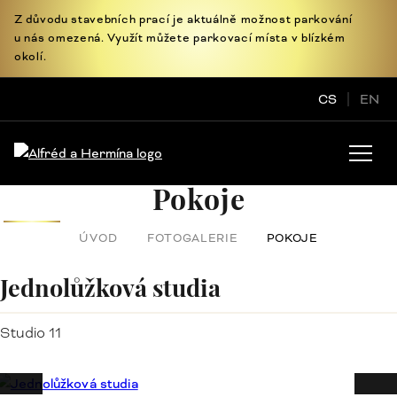
Z důvodu stavebních prací je aktuálně možnost parkování
u nás omezená. Využít můžete parkovací místa v blízkém
okolí.
CS
EN
Pokoje
ÚVOD
FOTOGALERIE
POKOJE
Jednolůžková studia
Studio 11