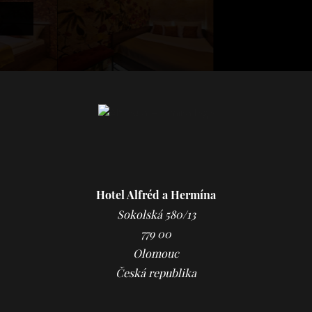
Studio 14
Studio 24
Hotel Alfréd a Hermína
Sokolská 580/13
779 00
Olomouc
Česká republika