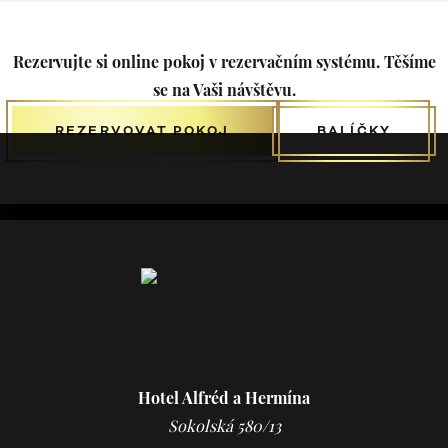
Rezervujte si online pokoj v rezervačním systému. Těšíme
se na Vaši návštěvu.
REZERVOVAT POKOJ
BALÍČKY
Studio 11
Hotel Alfréd a Hermína
Sokolská 580/13