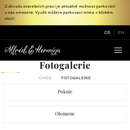
Z důvodu stavebních prací je aktuálně možnost parkování
u nás omezená. Využít můžete parkovací místa v blízkém
okolí.
CS
EN
Fotogalerie
ÚVOD
FOTOGALERIE
Pokoje
Olomouc