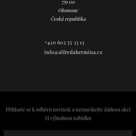
779 00
Olomouc
Česká republika
+420 602 55 33 13
info@alfredahermina.cz
Přihlaste se k odběru novinek a nezmeškejte žádnou akci
či výhodnou nabídku