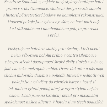
Na adrese Sokolská 13 najdete nový stylový boutique hotel
přímo v srdci Olomouce. Moderní design se zde snoubí
s historií pětisetsetleté budovy po kompletní rekonstrukci.
Moderní pokoje jsou vybaveny vším, co host potřebuje
ke krátkodobému i dlouhodobému pobytu pro relax
i práci.
Poskytujeme hotelové služby pro všechny, kteří ocení
nejen výbornou polohu přímo v centru Olomouce
s bezprostřední dostupností široké škály služeb a zábavy,
jaké hanácká metropole nabízí. Dveře dokořán u nás mají
všichni milovníci designu a pohodlí. Interiéry jednotlivých
pokojů jsou vyladěny do různých barev a hosté si
tak mohou vybrat pokoj, který je svým stylem nejvíce
osloví. Dbali jsme na každičký detail pro maximální
spokojenost našich klientů. V hotelu si na třech podlažích