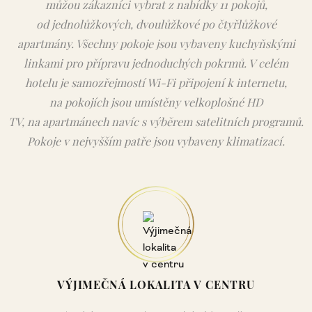
můžou zákazníci vybrat z nabídky 11 pokojů,
od jednolůžkových, dvoulůžkové po čtyřlůžkové
apartmány. Všechny pokoje jsou vybaveny kuchyňskými
linkami pro přípravu jednoduchých pokrmů. V celém
hotelu je samozřejmostí Wi-Fi připojení k internetu,
na pokojích jsou umístěny velkoplošné HD
TV, na apartmánech navíc s výběrem satelitních programů.
Pokoje v nejvyšším patře jsou vybaveny klimatizací.
VÝJIMEČNÁ LOKALITA V CENTRU