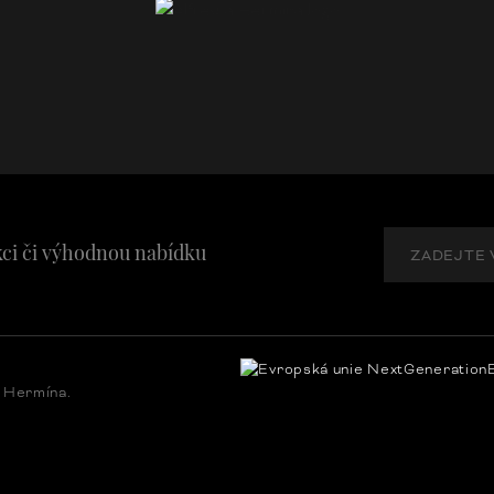
kci či výhodnou nabídku
a Hermína.