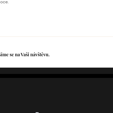
oce.
íme se na Vaši návštěvu.