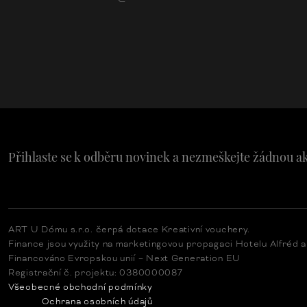
Přihlaste se k odběru novinek a nezmeškejte žádnou a
ART U Dómu s.r.o. čerpá dotace Kreativní vouchery.
Finance jsou využity na marketingovou propagaci Hotelu Alfréd 
Financováno Evropskou unií – Next Generation EU
Registrační č. projektu: 0380000087
Všeobecné obchodní podmínky
Ochrana osobních údajů