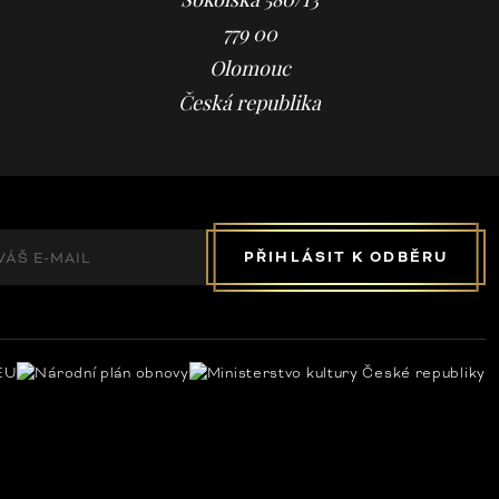
Sokolská 580/13
779 00
Olomouc
Česká republika
PŘIHLÁSIT K ODBĚRU