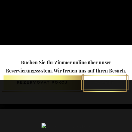
Buchen Sie Ihr Zimmer online über unser
Reservierungssystem. Wir freuen uns auf Ihren Besuch.
REZERVOVAT POKOJ
PAKETE
Studio 11