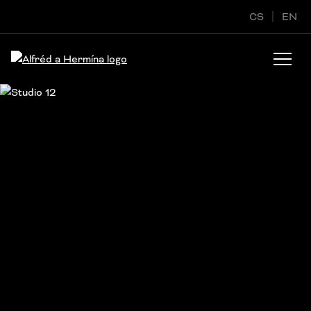
CS
EN